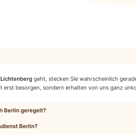
h
Lichtenberg
geht, stecken Sie wahrscheinlich gerad
cht erst besorgen, sondern erhalten von uns ganz unk
 Berlin geregelt?
ienst Berlin?