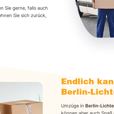
 Sie gerne, falls auch
ehnen Sie sich zurück,
Endlich ka
Berlin-Lich
Umzüge in
Berlin-Licht
können aber auch Spaß