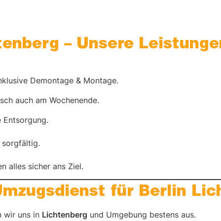
tenberg – Unsere Leistunge
 inklusive Demontage & Montage.
Wunsch auch am Wochenende.
e Entsorgung.
sorgfältig.
 alles sicher ans Ziel.
Umzugsdienst für Berlin Lic
 wir uns in
Lichtenberg
und Umgebung bestens aus.