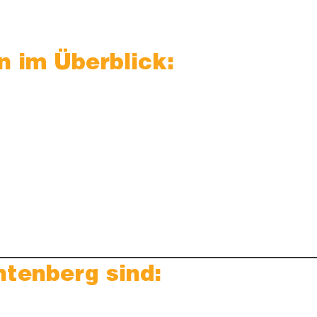
n im Überblick:
htenberg sind: