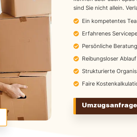
sind Sie nicht allein. Ver
Ein kompetentes Te
Erfahrenes Servicepe
Persönliche Beratun
Reibungsloser Ablauf
Strukturierte Organis
Faire Kostenkalkulati
Umzugsanfrag