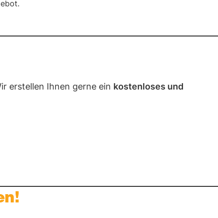
gebot.
 erstellen Ihnen gerne ein
kostenloses und
en!